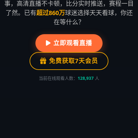
事，高清直播不卡顿，比分实时推送，赛程一目
了然。已有
超过860万
球迷选择天天看球，你还
在等什么？
立即观看直播
免费获取7天会员
当前在线观看人数：
128,937
人