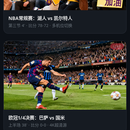
NBA常规赛：湖人 vs 凯尔特人
第三节 4' · 比分 78-72 · 多机位切换
LIVE
欧冠1/4决赛：巴萨 vs 国米
上半场 38' · 比分 0-0 · 4K超清源