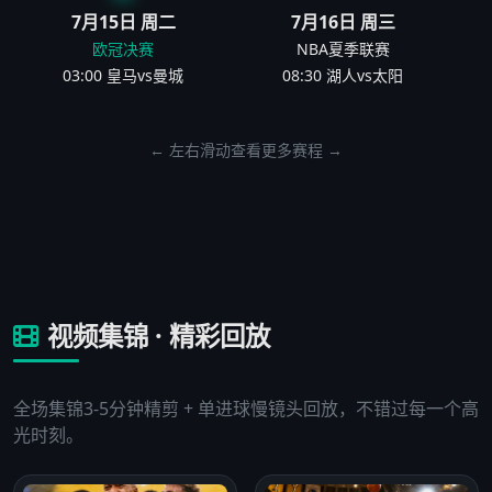
7月15日 周二
7月16日 周三
欧冠决赛
NBA夏季联赛
03:00 皇马vs曼城
08:30 湖人vs太阳
← 左右滑动查看更多赛程 →
视频集锦 · 精彩回放
全场集锦3-5分钟精剪 + 单进球慢镜头回放，不错过每一个高
光时刻。