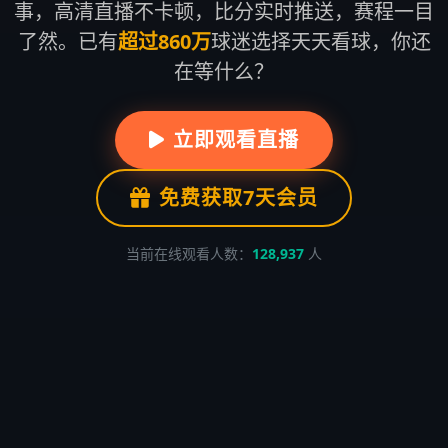
事，高清直播不卡顿，比分实时推送，赛程一目
了然。已有
超过860万
球迷选择天天看球，你还
在等什么？
立即观看直播
免费获取7天会员
当前在线观看人数：
128,937
人