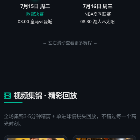
7月15日 周二
7月16日 周三
欧冠决赛
NBA夏季联赛
03:00 皇马vs曼城
08:30 湖人vs太阳
← 左右滑动查看更多赛程 →
视频集锦 · 精彩回放
全场集锦3-5分钟精剪 + 单进球慢镜头回放，不错过每一个高
光时刻。