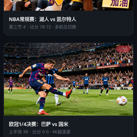
NBA常规赛：湖人 vs 凯尔特人
第三节 4' · 比分 78-72 · 多机位切换
LIVE
欧冠1/4决赛：巴萨 vs 国米
上半场 38' · 比分 0-0 · 4K超清源