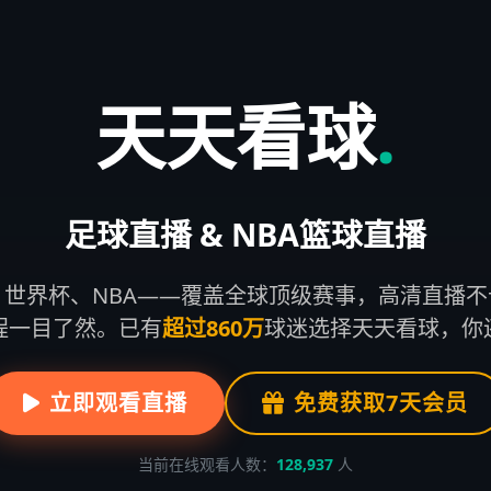
天天看球
.
足球直播 & NBA篮球直播
、世界杯、NBA——覆盖全球顶级赛事，高清直播不
程一目了然。已有
超过860万
球迷选择天天看球，你
立即观看直播
免费获取7天会员
当前在线观看人数：
128,937
人