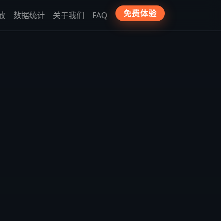
免费体验
放
数据统计
关于我们
FAQ