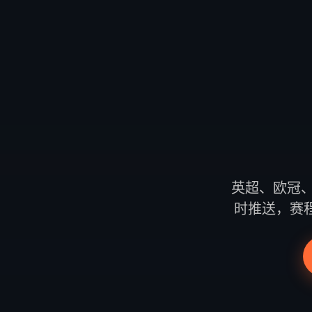
英超、欧冠
时推送，赛